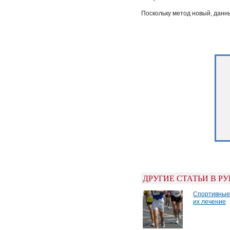
Поскольку метод новый, данны
ДРУГИЕ СТАТЬИ В Р
Спортивные
их лечение