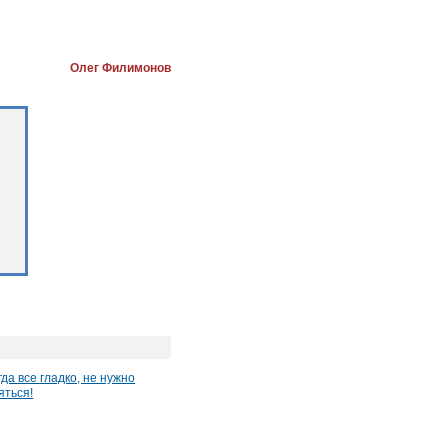
Олег Филимонов
гда все гладко, не нужно
яться!