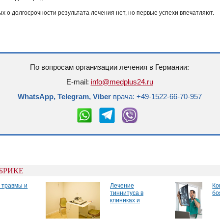
х о долгосрочности результата лечения нет, но первые успехи впечатляют.
По вопросам организации лечения в Германии:
E-mail:
info@medplus24.ru
WhatsApp, Telegram, Viber
врача: +49-1522-66-70-957
УБРИКЕ
 травмы и
Лечение
Ко
тиннитуса в
бо
клиниках и