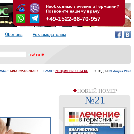
Необходимо лечение в Германии?
Позвоните нашему врачу
+49-1522-66-70-957
Über uns
Рекламодателям
Viber:
+49-1522-66-70-957
E-MAIL:
INFO@MEDPLUS24.RU
СЕГОДНЯ
09 Aвгуст 2026
НОВЫЙ НОМЕР
№21