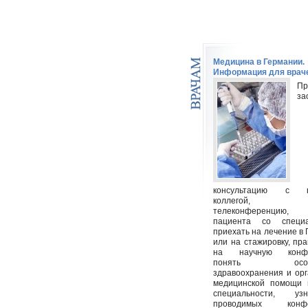
Медицина в Германии.
Информация для врач
Пр
за
консультацию с н
коллегой, пр
телеконференцию, 
пациента со специа
приехать на лечение в
или на стажировку, пра
на научную конфе
понять особе
здравоохранения и ор
медицинской помощи 
специальности, у
проводимых конфе