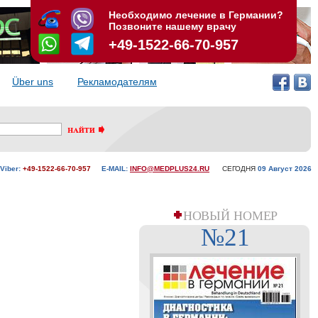
Необходимо лечение в Германии?
Позвоните нашему врачу
+49-1522-66-70-957
Über uns
Рекламодателям
Viber:
+49-1522-66-70-957
E-MAIL:
INFO@MEDPLUS24.RU
СЕГОДНЯ
09 Aвгуст 2026
НОВЫЙ НОМЕР
№21