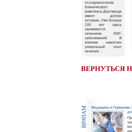
отоларингологии
Клинического
комплекса Дортмунда
имеет долгую
историю. Уже больше
100 лет здесь
занимаются
лечением ЛОР-
заболеваний. В
клинике накоплен
уникальный опыт
лечения ...
ВЕРНУТЬСЯ 
Медицина в Германии
дл
Пр
за
ко
не