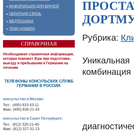
ПРОСТА
ИНФОРМАЦИЯ ДЛЯ ВРАЧЕЙ
ОБРАТНАЯ СВЯЗЬ
ДОРТМ
МЕДТЕХНИКА
ТЕМА НОМЕРА
Рубрика:
Кл
СПРАВОЧНАЯ
Необходимая справочная информация,
Уникальная
которая поможет Вам при подготовке,
выезду и пребывании в Германии на
лечении
комбинация
ТЕЛЕФОНЫ КОНСУЛЬСКИХ СЛУЖБ
ГЕРМАНИИ В РОССИИ:
консульство в Москве:
Тел.: (495) 933-43-11
Факс: (495) 936-21-43
консульство в Санкт Петербурге:
диагност
Тел.: (812) 320-21-40
Факс: (812) 327-31-13