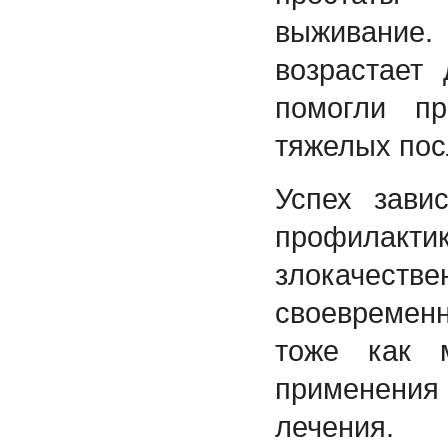
выживание.
возрастает
помогли пр
тяжелых пос
Успех зави
профилактик
злокачест
своевремен
тоже как 
применени
лечения