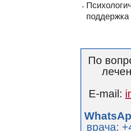
Психологич
поддержка
По вопр
лечен
E-mail:
i
WhatsApp
врача: +