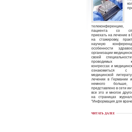
ко
пр
телеконференцию
пациента со спец
приехать на лечение в
на стажировку, пра
научную конференц
особенности здраво
организации медицинс
своей специальност
проводимых кон
конгрессах и медицинск
ознакомиться с 
медицинской литерату
лечении в Германии и
немного больше
представлено в сети инт
все это и многое друг
на страницах журна
"Информация для враче
ЧИТАТЬ ДАЛЕЕ