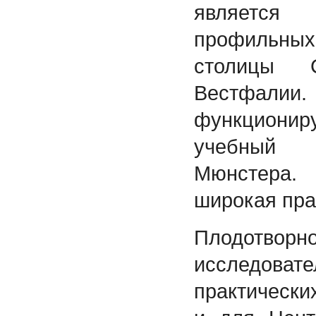
является
профильны
столицы 
Вестфалии.
функционир
учебный 
Мюнстера.
широкая пра
Плодотв
исследов
практически