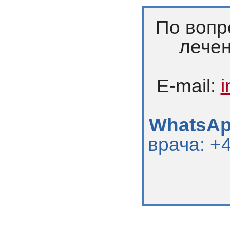
По вопр
лечен
E-mail:
WhatsApp
врача: +