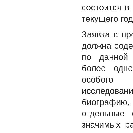
состоится в
текущего год
Заявка с пр
должна сод
по данной 
более одно
особого
исследо
биографию
отдельные 
значимых р