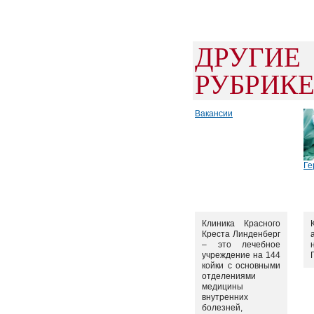
ДРУГИ
РУБРИК
Вакансии
Ге
Клиника Красного
Креста Линденберг
– это лечебное
учреждение на 144
койки с основными
отделениями
медицины
внутренних
болезней,