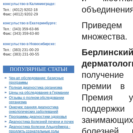
консульство в Калининграде:
объединения
Тел.: (4012) 9202-18
Факс: (4012) 9202-29
Приведе
консульство в Екатеринбурге:
Тел.: (343) 359-63-86
Факс: (343) 359-63-80
множества.
консульство в Новосибирске:
Берлинск
Тел.: (383) 231-00-20
Факс: (383) 231-00-55
дерматолог
ПОПУЛЯРНЫЕ СТАТЬИ
получение
Чек-ап обследование: базисные
программы
премии в о
Полная диагностика организма
Цены на обследование в Германии
Премия у
Отзывы о полном обследовании
организма
поддержк
Онкочек: ранняя диагностика
онкологических заболеваний
Программы диагностики здоровья
занимающи
Диагностика болезней печени и почек
Диагностика болезни Альцгеймера -
болезней
продлить сознательные годы