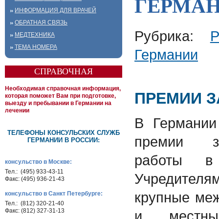
ГЕРМАН
ИНФОРМАЦИЯ ДЛЯ ВРАЧЕЙ
ОБРАТНАЯ СВЯЗЬ
Рубрика:
МЕДТЕХНИКА
ТЕМА НОМЕРА
Германии
СПРАВОЧНАЯ
Необходимая справочная информация,
ПРЕМИИ З
которая поможет Вам при подготовке,
выезду и пребывании в Германии на
лечении
В Германии
ТЕЛЕФОНЫ КОНСУЛЬСКИХ СЛУЖБ
премии за
ГЕРМАНИИ В РОССИИ:
работы в
консульство в Москве:
Тел.: (495) 933-43-11
Учредите
Факс: (495) 936-21-43
крупные ме
консульство в Санкт Петербурге:
Тел.: (812) 320-21-40
Факс: (812) 327-31-13
и местны