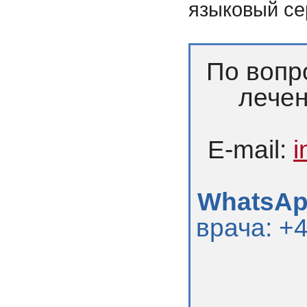
языковый се
По вопр
лечен
E-mail:
i
WhatsApp
врача: +4