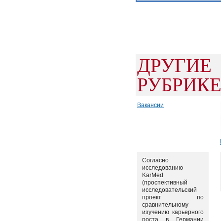
ДРУГИ
РУБРИК
Вакансии
Согласно
исследованию
KarMed
(проспективный
исследовательский
проект по
сравнительному
изучению карьерного
роста в Германии