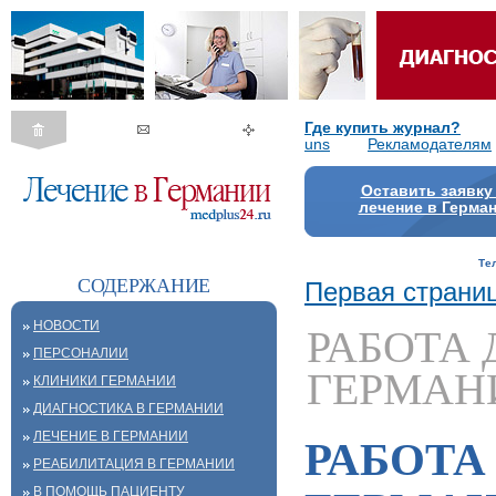
Где купить журнал?
uns
Рекламодателям
Оставить заявку
лечение в Герма
Те
СОДЕРЖАНИЕ
Первая страни
НОВОСТИ
РАБОТА 
ПЕРСОНАЛИИ
ГЕРМАН
КЛИНИКИ ГЕРМАНИИ
ДИАГНОСТИКА В ГЕРМАНИИ
ЛЕЧЕНИЕ В ГЕРМАНИИ
РАБОТА
РЕАБИЛИТАЦИЯ В ГЕРМАНИИ
В ПОМОЩЬ ПАЦИЕНТУ