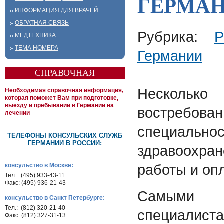
ГЕРМАН
ИНФОРМАЦИЯ ДЛЯ ВРАЧЕЙ
ОБРАТНАЯ СВЯЗЬ
Рубрика:
Р
МЕДТЕХНИКА
ТЕМА НОМЕРА
Германии
СПРАВОЧНАЯ
Нескол
Необходимая справочная информация,
которая поможет Вам при подготовке,
выезду и пребывании в Германии на
востребов
лечении
специал
ТЕЛЕФОНЫ КОНСУЛЬСКИХ СЛУЖБ
ГЕРМАНИИ В РОССИИ:
здравоохр
работы и оп
консульство в Москве:
Тел.: (495) 933-43-11
Факс: (495) 936-21-43
Самыми 
консульство в Санкт Петербурге:
Тел.: (812) 320-21-40
специал
Факс: (812) 327-31-13