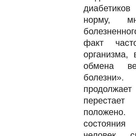
диабетиков
норму, м
болезненног
факт част
организма,
обмена в
болезни»
продолжае
перестает
положено
состояния
человек с