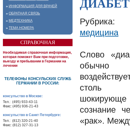
ДИАБЕТ
ИНФОРМАЦИЯ ДЛЯ ВРАЧЕЙ
ОБРАТНАЯ СВЯЗЬ
Рубри
МЕДТЕХНИКА
ТЕМА НОМЕРА
медицина
СПРАВОЧНАЯ
Слово «диа
Необходимая справочная информация,
которая поможет Вам при подготовке,
выезду и пребывании в Германии на
обычно
лечении
воздействуе
ТЕЛЕФОНЫ КОНСУЛЬСКИХ СЛУЖБ
ГЕРМАНИИ В РОССИИ:
столь
шокирующ
консульство в Москве:
Тел.: (495) 933-43-11
Факс: (495) 936-21-43
сознание че
консульство в Санкт Петербурге:
«рак». Межд
Тел.: (812) 320-21-40
Факс: (812) 327-31-13