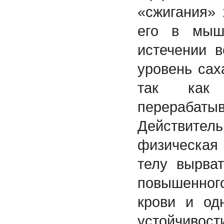
«сжигания»
его в мыш
истечении в
уровень сах
так как 
перерабаты
Действит
физическая
телу вырват
повышенно
крови и од
устойчивости