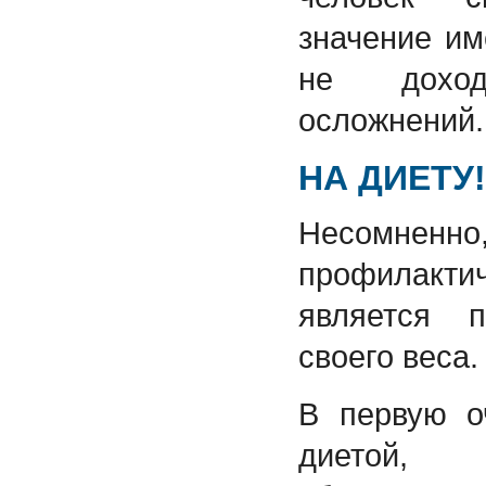
значение и
не дохо
осложнений.
НА ДИЕТУ!
Несомнен
профилакт
является 
своего веса.
В первую о
диетой