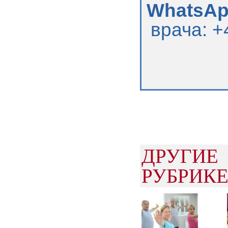
WhatsApp
врача: +
ДРУГИ
РУБРИК