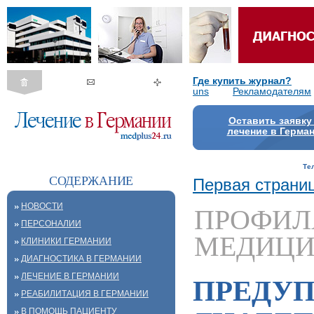
Где купить журнал?
uns
Рекламодателям
Оставить заявку
лечение в Герма
Те
СОДЕРЖАНИЕ
Первая страни
НОВОСТИ
ПРОФИЛ
ПЕРСОНАЛИИ
МЕДИЦ
КЛИНИКИ ГЕРМАНИИ
ДИАГНОСТИКА В ГЕРМАНИИ
ЛЕЧЕНИЕ В ГЕРМАНИИ
ПРЕДУ
РЕАБИЛИТАЦИЯ В ГЕРМАНИИ
В ПОМОЩЬ ПАЦИЕНТУ