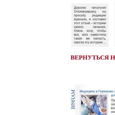
Дорогие читатели!
Откликнувшись на
просьбу редакции
журнала, я составил
этот отзыв – историю
своего лечения.
Очень хочу, чтобы
все, кого навестила
такая же напасть,
смогли эту историю ...
ВЕРНУТЬСЯ 
Медицина в Германии
дл
Пр
за
ко
не