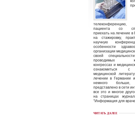
ко
пр
телеконференцию
пациента со спец
приехать на лечение в
на стажировку, пра
научную конференц
особенности здраво
организации медицинс
своей специальност
проводимых кон
конгрессах и медицинск
ознакомиться с 
медицинской литерату
лечении в Германии и
немного больше
представлено в сети инт
все это и многое друг
на страницах журна
"Информация для враче
ЧИТАТЬ ДАЛЕЕ