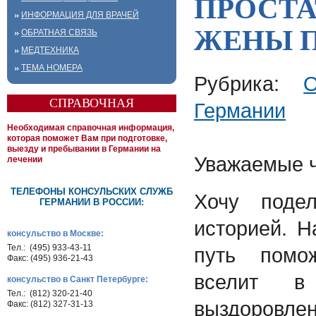
ПРОСТА
ИНФОРМАЦИЯ ДЛЯ ВРАЧЕЙ
ЖЕНЫ 
ОБРАТНАЯ СВЯЗЬ
МЕДТЕХНИКА
ТЕМА НОМЕРА
Рубрика:
СПРАВОЧНАЯ
Германии
Необходимая справочная информация,
которая поможет Вам при подготовке,
выезду и пребывании в Германии на
Уважаемые ч
лечении
ТЕЛЕФОНЫ КОНСУЛЬСКИХ СЛУЖБ
Хочу поде
ГЕРМАНИИ В РОССИИ:
историей. 
консульство в Москве:
Тел.: (495) 933-43-11
путь помо
Факс: (495) 936-21-43
вселит 
консульство в Санкт Петербурге:
Тел.: (812) 320-21-40
выздоровлен
Факс: (812) 327-31-13