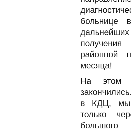
диагностич
больнице 
дальнейших
получения 
районной п
месяца!
На этом 
закончились
в КДЦ, мы
только че
большого 