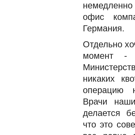
немедленно
офис комп
Германия.
Отдельно хо
момент - 
Министерс
никаких кв
операцию 
Врачи наши
делается б
что это сов