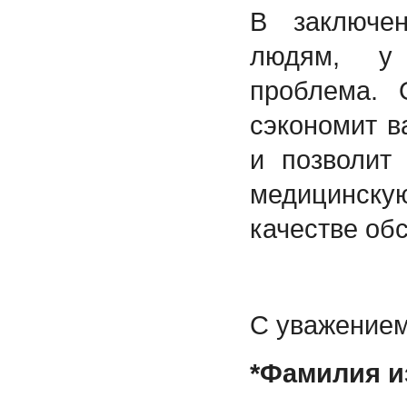
В заключен
людям, у
проблема.
сэкономит в
и позволит
медицинску
качестве об
С уважением
*Фамилия и