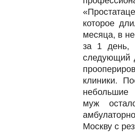
професс
«Простатац
которое дл
месяца, в н
за 1 день, 
следующий 
проопериро
клиники. П
небольшие
муж оста
амбулаторно
Москву с ре