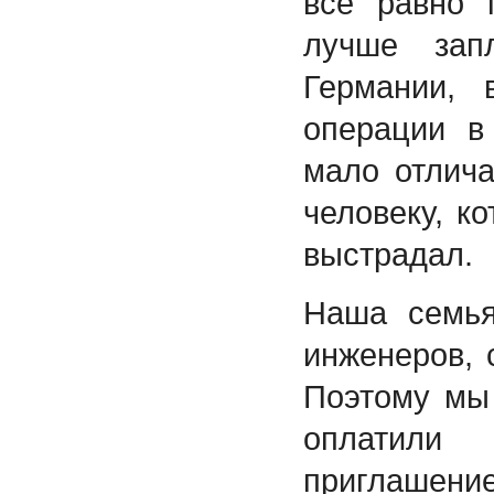
все равно 
лучше зап
Германии, 
операции в
мало отлича
человеку, к
выстрадал.
Наша семья
инженеров, 
Поэтому мы 
оплатили
приглаше