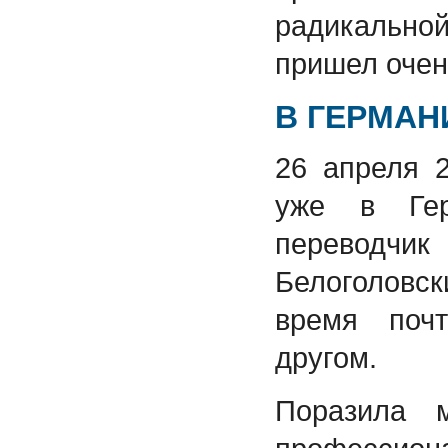
радикаль
пришел очен
В ГЕРМАН
26 апреля 
уже в Гер
переводчи
Белоголовск
время поч
другом.
Поразила 