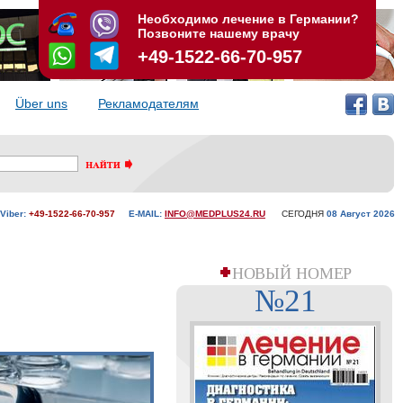
Необходимо лечение в Германии?
Позвоните нашему врачу
+49-1522-66-70-957
Über uns
Рекламодателям
Viber:
+49-1522-66-70-957
E-MAIL:
INFO@MEDPLUS24.RU
СЕГОДНЯ
08 Aвгуст 2026
НОВЫЙ НОМЕР
№21