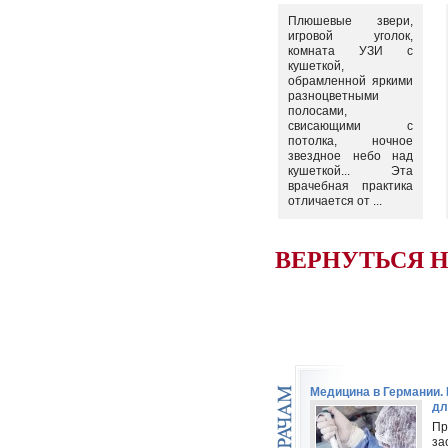
Плюшевые звери,
игровой уголок,
комната УЗИ с
кушеткой,
обрамленной яркими
разноцветными
полосами,
свисающими с
потолка, ночное
звездное небо над
кушеткой... Эта
врачебная практика
отличается от ...
ВЕРНУТЬСЯ 
Медицина в Германии
дл
Пр
за