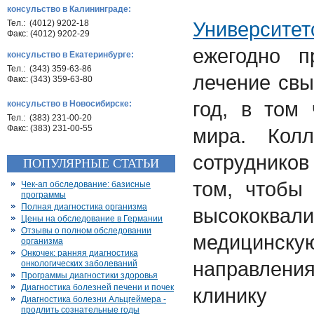
консульство в Калининграде:
Университе
Тел.: (4012) 9202-18
Факс: (4012) 9202-29
ежегодно п
консульство в Екатеринбурге:
Тел.: (343) 359-63-86
лечение свы
Факс: (343) 359-63-80
год, в том
консульство в Новосибирске:
Тел.: (383) 231-00-20
Факс: (383) 231-00-55
мира. Кол
сотрудников
ПОПУЛЯРНЫЕ СТАТЬИ
том, чтобы
Чек-ап обследование: базисные
программы
Полная диагностика организма
высококвал
Цены на обследование в Германии
Отзывы о полном обследовании
медицинс
организма
Онкочек: ранняя диагностика
направлени
онкологических заболеваний
Программы диагностики здоровья
Диагностика болезней печени и почек
клини
Диагностика болезни Альцгеймера -
продлить сознательные годы