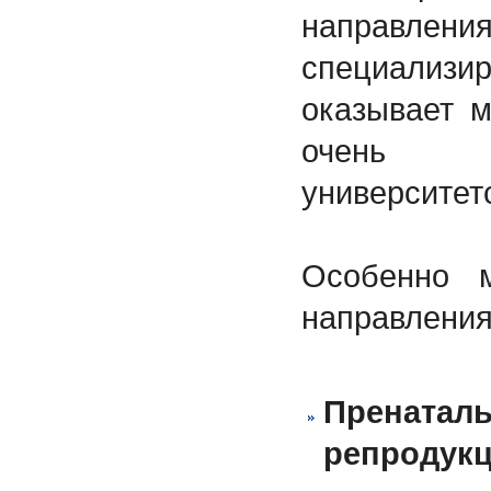
направлен
специали
оказывает 
очень 
университет
Особенно 
направления
Пренаталь
репродук