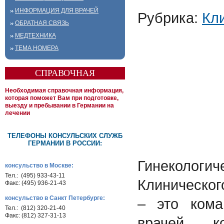
ИНФОРМАЦИЯ ДЛЯ ВРАЧЕЙ
Рубрика:
Кл
ОБРАТНАЯ СВЯЗЬ
МЕДТЕХНИКА
ТЕМА НОМЕРА
СПРАВОЧНАЯ
Необходимая справочная информация,
которая поможет Вам при подготовке,
выезду и пребывании в Германии на
лечении
ТЕЛЕФОНЫ КОНСУЛЬСКИХ СЛУЖБ
ГЕРМАНИИ В РОССИИ:
Гинеколо
консульство в Москве:
Тел.: (495) 933-43-11
Клиническо
Факс: (495) 936-21-43
консульство в Санкт Петербурге:
– это ком
Тел.: (812) 320-21-40
Факс: (812) 327-31-13
врачей, 