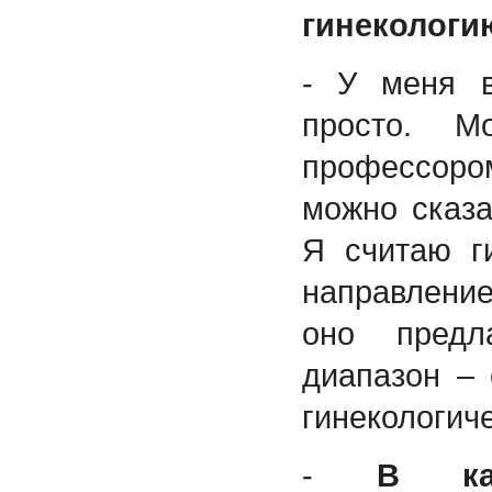
гинекологи
- У меня в
просто. 
профессором
можно сказа
Я считаю г
направлени
оно предл
диапазон –
гинекологич
-
В ка