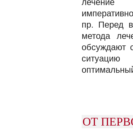
лечение
императивн
пр. Перед 
метода леч
обсуждают 
ситуацию
оптимальный
ОТ ПЕРВ