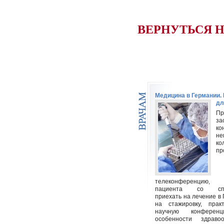
ВЕРНУТЬСЯ 
Медицина в Германии
дл
Пр
за
ко
не
ко
пр
телеконференцию
пациента со спец
приехать на лечение в
на стажировку, пра
научную конференц
особенности здраво