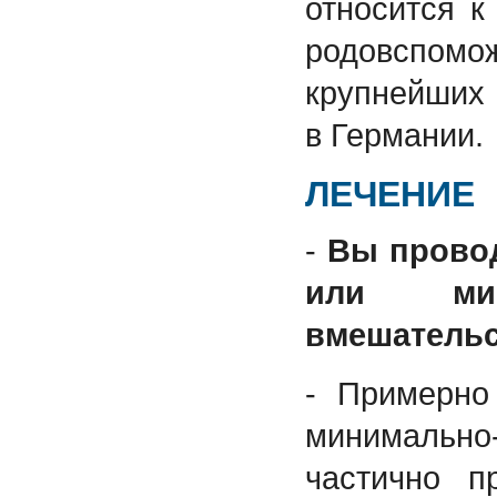
относится к
родовспом
крупнейших
в Германии.
ЛЕЧЕНИЕ
-
Вы прово
или мини
вмешатель
- Примерно
минимальн
частично п