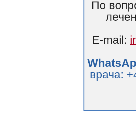
По вопр
лечен
E-mail:
i
WhatsApp
врача: +