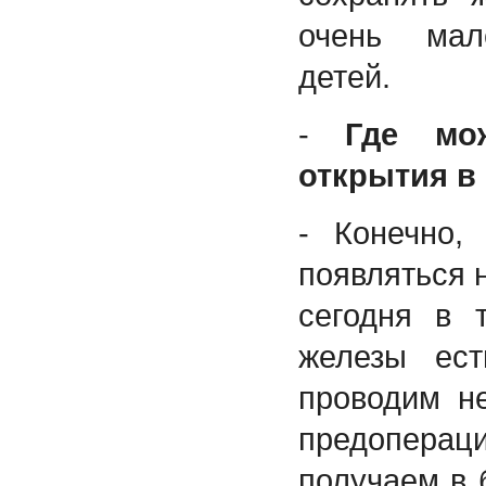
очень мал
детей.
-
Где мо
открытия в
- Конечно,
появляться 
сегодня в 
железы ест
проводим н
предоперац
получаем в 