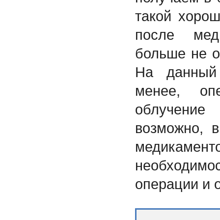
такой хорош
после мед
больше не о
На данный
менее, оп
облучение
возможно, 
медикамент
необходи
операции и 