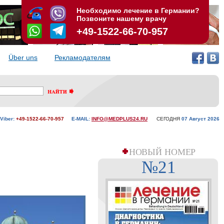
Необходимо лечение в Германии?
Позвоните нашему врачу
+49-1522-66-70-957
Über uns
Рекламодателям
Viber:
+49-1522-66-70-957
E-MAIL:
INFO@MEDPLUS24.RU
СЕГОДНЯ
07 Aвгуст 2026
НОВЫЙ НОМЕР
№21