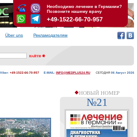
Необходимо лечение в Германии?
Позвоните нашему врачу
+49-1522-66-70-957
Über uns
Рекламодателям
Viber:
+49-1522-66-70-957
E-MAIL:
INFO@MEDPLUS24.RU
СЕГОДНЯ
06 Aвгуст 2026
НОВЫЙ НОМЕР
№21