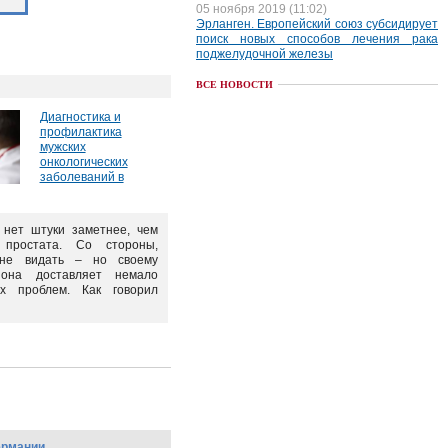
05 ноября 2019 (11:02)
Эрланген. Европейский союз субсидирует
поиск новых способов лечения рака
поджелудочной железы
ВСЕ НОВОСТИ
Диагностика и
профилактика
мужских
онкологических
заболеваний в
 нет штуки заметнее, чем
 простата. Со стороны,
 не видать – но своему
 она доставляет немало
их проблем. Как говорил
ермании