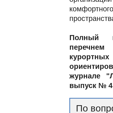
комфорт
пространств
Полный 
перечнем
курортных 
ориентиро
журнале "
выпуск № 4
По вопр