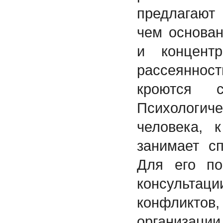
предлагают
чем основа
и концент
рассеянно
кроются с
Психологи
человека, 
занимает с
Для его по
консульта
конфликтов
организа