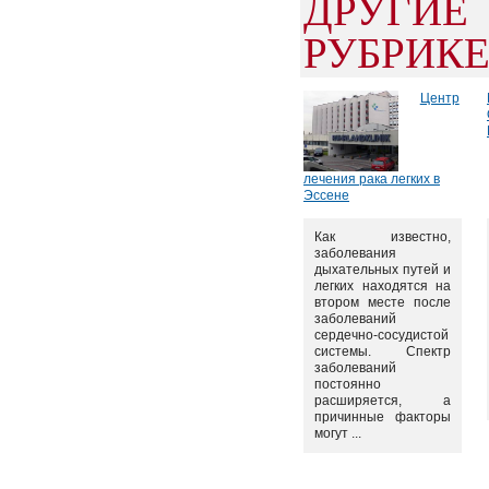
ДРУГИ
РУБРИК
Центр
лечения рака легких в
Эссене
Как известно,
заболевания
дыхательных путей и
легких находятся на
втором месте после
заболеваний
сердечно-сосудистой
системы. Спектр
заболеваний
постоянно
расширяется, а
причинные факторы
могут ...