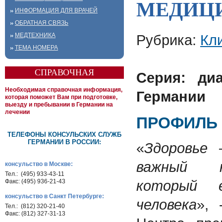
МЕДИЦ
ИНФОРМАЦИЯ ДЛЯ ВРАЧЕЙ
ОБРАТНАЯ СВЯЗЬ
МЕДТЕХНИКА
Рубрика:
Кл
ТЕМА НОМЕРА
СПРАВОЧНАЯ
Cерия: ди
Необходимая справочная информация,
Германии
которая поможет Вам при подготовке,
выезду и пребывании в Германии на
лечении
ПРОФИЛЬ
ТЕЛЕФОНЫ КОНСУЛЬСКИХ СЛУЖБ
ГЕРМАНИИ В РОССИИ:
«
Здоровье 
важный к
консульство в Москве:
Тел.: (495) 933-43-11
который 
Факс: (495) 936-21-43
консульство в Санкт Петербурге:
человека
», 
Тел.: (812) 320-21-40
Факс: (812) 327-31-13