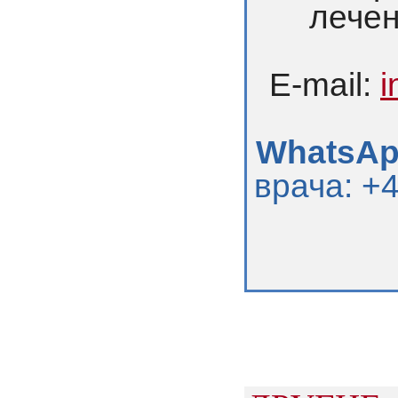
лечен
E-mail:
i
WhatsApp
врача: +4