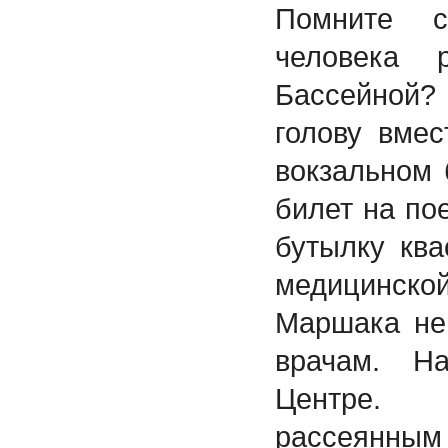
Помните 
человека 
Бассейной?
голову вмес
вокзальном 
билет на пое
бутылку ква
медицинско
Маршака не
врачам. Н
Центре.
рассеянн