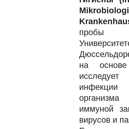
Mikro
Krankenhau
пробы и
Универс
Дюссельдор
на основе
исследует 
инфекции 
организма
иммуной за
вирусов и па