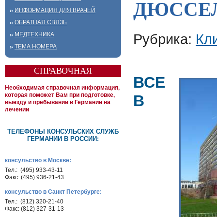
ДЮССЕ
ИНФОРМАЦИЯ ДЛЯ ВРАЧЕЙ
ОБРАТНАЯ СВЯЗЬ
МЕДТЕХНИКА
Рубрика:
Кл
ТЕМА НОМЕРА
СПРАВОЧНАЯ
ВСЕ
Необходимая справочная информация,
которая поможет Вам при подготовке,
В
выезду и пребывании в Германии на
лечении
ТЕЛЕФОНЫ КОНСУЛЬСКИХ СЛУЖБ
ГЕРМАНИИ В РОССИИ:
консульство в Москве:
Тел.: (495) 933-43-11
Факс: (495) 936-21-43
консульство в Санкт Петербурге:
Тел.: (812) 320-21-40
Факс: (812) 327-31-13