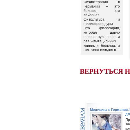
Физиотерапия в
Германии – это
больше, чем
лечебная
физкультура и
физиопроцедуры.
Это философия,
которая давно
перешагнула пороги
реабилитационных
клиник и больниц, и
включена сегодня в ...
ВЕРНУТЬСЯ 
Медицина в Германии
дл
Пр
за
ко